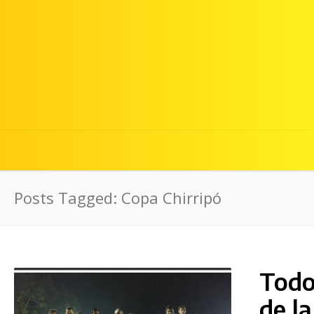
Posts Tagged: Copa Chirripó
Todo 
de l