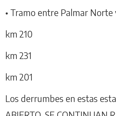
• Tramo entre Palmar Norte 
km 210
km 231
km 201
Los derrumbes en estas esta
ABIERTO, SE CONTINUAN