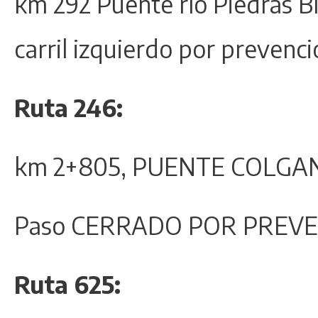
km 292 Puente río Piedras Bl
carril izquierdo por prevenci
Ruta 246:
km 2+805, PUENTE COLGA
Paso CERRADO POR PREVE
Ruta 625: