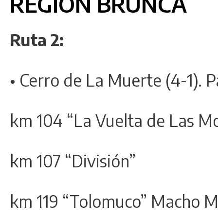
REGIÓN BRUNCA
Ruta 2:
• Cerro de La Muerte (4-1). 
km 104 “La Vuelta de Las Mo
km 107 “División”
km 119 “Tolomuco” Macho Mo