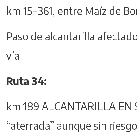
km 15+361, entre Maíz de B
Paso de alcantarilla afectado
vía
Ruta 34:
km 189 ALCANTARILLA EN SE
“aterrada” aunque sin riesgo