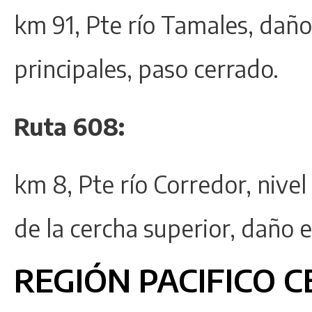
km 91, Pte río Tamales, daño
principales, paso cerrado.
Ruta 608:
km 8, Pte río Corredor, nive
de la cercha superior, daño e
REGIÓN PACIFICO 