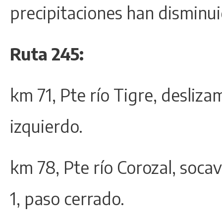
precipitaciones han disminui
Ruta 245:
km 71, Pte río Tigre, deslizam
izquierdo.
km 78, Pte río Corozal, soca
1, paso cerrado.