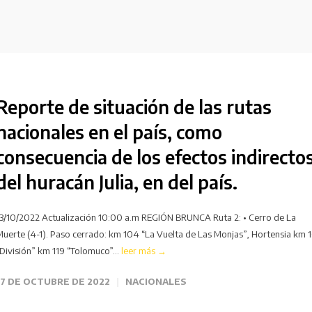
Reporte de situación de las rutas
nacionales en el país, como
consecuencia de los efectos indirecto
del huracán Julia, en del país.
13/10/2022 Actualización 10:00 a.m REGIÓN BRUNCA Ruta 2: • Cerro de La
uerte (4-1). Paso cerrado: km 104 “La Vuelta de Las Monjas”, Hortensia km 
División” km 119 “Tolomuco”...
leer más →
17 DE OCTUBRE DE 2022
NACIONALES