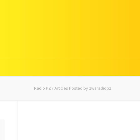
Radio PZ
/
Articles Posted by zwsradiopz